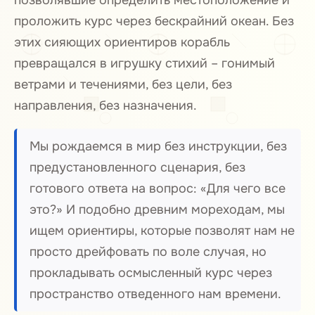
позволявшие определить местоположение и
проложить курс через бескрайний океан. Без
этих сияющих ориентиров корабль
превращался в игрушку стихий – гонимый
ветрами и течениями, без цели, без
направления, без назначения.
Мы рождаемся в мир без инструкции, без
предустановленного сценария, без
готового ответа на вопрос: «Для чего все
это?» И подобно древним мореходам, мы
ищем ориентиры, которые позволят нам не
просто дрейфовать по воле случая, но
прокладывать осмысленный курс через
пространство отведенного нам времени.