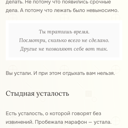
делать. Не потому что появились срочные
Почему отдых не восстанавливает
3
дела. А потому что лежать было невыносимо.
Что стоит за невозможностью
4
остановиться
Ты тратишь время.
Посмотри, сколько всего не сделано.
Другие не позволяют себе вот так.
Вы устали. И при этом отдыхать вам нельзя.
Стыдная усталость
Есть усталость, о которой говорят без
извинений. Пробежала марафон — устала.