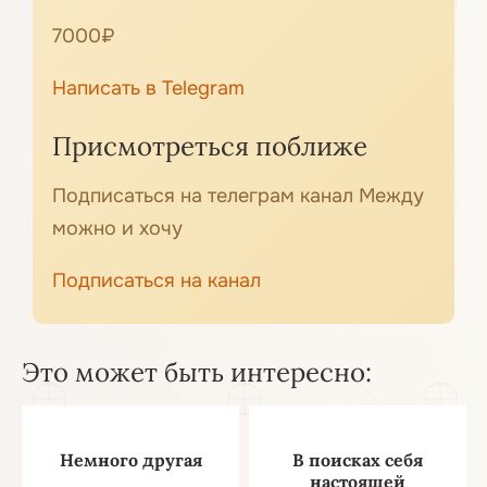
7000₽
Написать в Telegram
Присмотреться поближе
Подписаться на телеграм канал Между
можно и хочу
Подписаться на канал
Это может быть интересно:
Немного другая
В поисках себя
настоящей