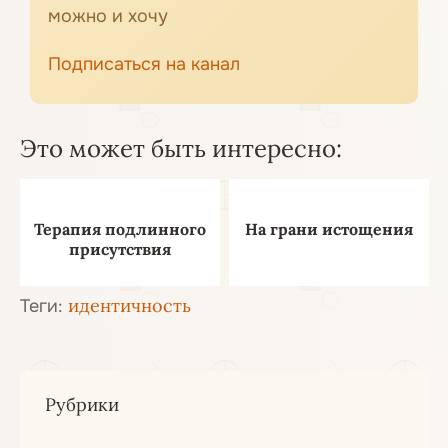
можно и хочу
Подписаться на канал
Это может быть интересно:
Терапия подлинного
На грани истощения
присутствия
идентичность
Теги:
Рубрики