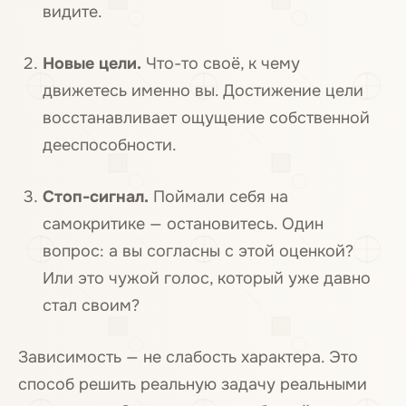
видите.
Новые цели.
Что-то своё, к чему
движетесь именно вы. Достижение цели
восстанавливает ощущение собственной
дееспособности.
Стоп-сигнал.
Поймали себя на
самокритике — остановитесь. Один
вопрос: а вы согласны с этой оценкой?
Или это чужой голос, который уже давно
стал своим?
Зависимость — не слабость характера. Это
способ решить реальную задачу реальными