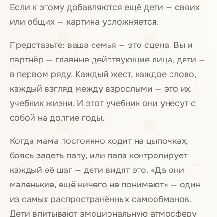
Если к этому добавляются ещё дети — своих
или общих — картина усложняется.
Представьте: ваша семья — это сцена. Вы и
партнёр — главные действующие лица, дети —
в первом ряду. Каждый жест, каждое слово,
каждый взгляд между взрослыми — это их
учебник жизни. И этот учебник они унесут с
собой на долгие годы.
Когда мама постоянно ходит на цыпочках,
боясь задеть папу, или папа контролирует
каждый её шаг — дети видят это. «Да они
маленькие, ещё ничего не понимают» — один
из самых распространённых самообманов.
Дети впитывают эмоциональную атмосферу