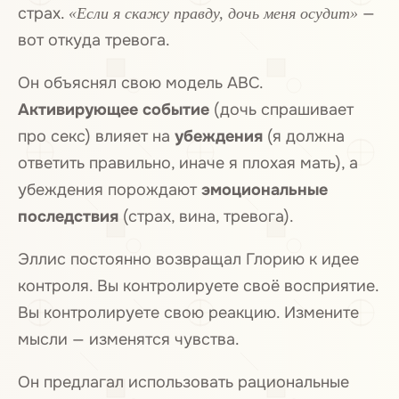
страх.
—
«Если я скажу правду, дочь меня осудит»
вот откуда тревога.
Он объяснял свою модель ABC.
Активирующее событие
(дочь спрашивает
про секс) влияет на
убеждения
(я должна
ответить правильно, иначе я плохая мать), а
убеждения порождают
эмоциональные
последствия
(страх, вина, тревога).
Эллис постоянно возвращал Глорию к идее
контроля. Вы контролируете своё восприятие.
Вы контролируете свою реакцию. Измените
мысли — изменятся чувства.
Он предлагал использовать рациональные