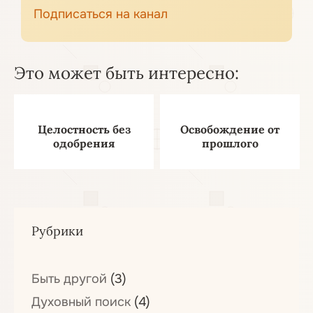
Подписаться на канал
Это может быть интересно:
Целостность без
Освобождение от
одобрения
прошлого
Рубрики
Быть другой
(3)
Духовный поиск
(4)