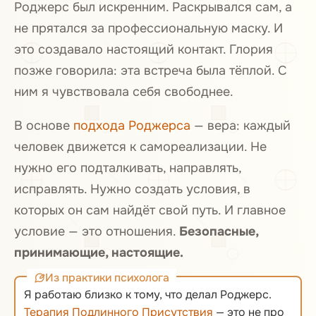
Роджерс был искренним. Раскрывался сам, а
не прятался за профессиональную маску. И
это создавало настоящий контакт. Глория
позже говорила: эта встреча была тёплой. С
ним я чувствовала себя свободнее.
В основе
подхода Роджерса
— вера: каждый
человек движется к самореализации. Не
нужно его подталкивать, направлять,
исправлять. Нужно создать условия, в
которых он сам найдёт свой путь. И главное
условие — это отношения.
Безопасные,
принимающие, настоящие.
Из практики психолога
Я работаю близко к тому, что делал Роджерс.
Терапия Подлинного Присутствия
— это не про